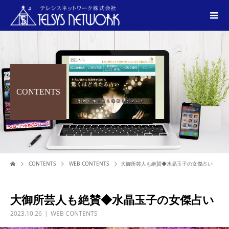
CONTENTS
CONTENTS
WEB CONTENTS
大御所芸人も絶賛◆水晶玉子の女傑占い
大御所芸人も絶賛◆水晶玉子の女傑占い
2023.10.26
WEB CONTENTS