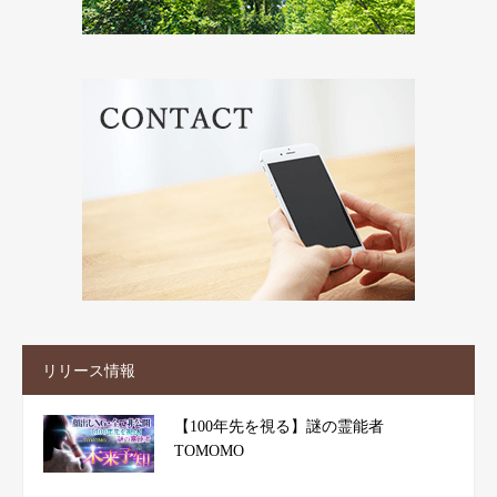
リリース情報
【100年先を視る】謎の霊能者
TOMOMO