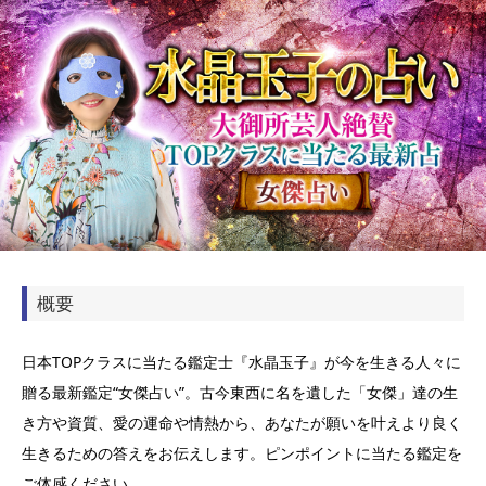
概要
日本TOPクラスに当たる鑑定士『水晶玉子』が今を生きる人々に
贈る最新鑑定“女傑占い”。古今東西に名を遺した「女傑」達の生
き方や資質、愛の運命や情熱から、あなたが願いを叶えより良く
生きるための答えをお伝えします。ピンポイントに当たる鑑定を
ご体感ください。