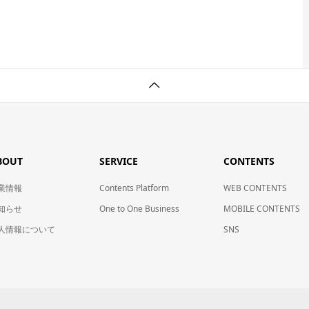
BOUT
SERVICE
CONTENTS
業情報
Contents Platform
WEB CONTENTS
知らせ
One to One Business
MOBILE CONTENTS
人情報について
SNS