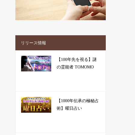
リリース情報
【100年先を視る】謎
の霊能者 TOMOMO
【1000年伝承の極秘占
術】曜日占い