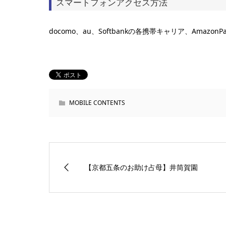
スマートフォンアクセス方法
docomo、au、Softbankの各携帯キャリア、Amaz
MOBILE CONTENTS
【京都五条のお助け占母】井筒賀園