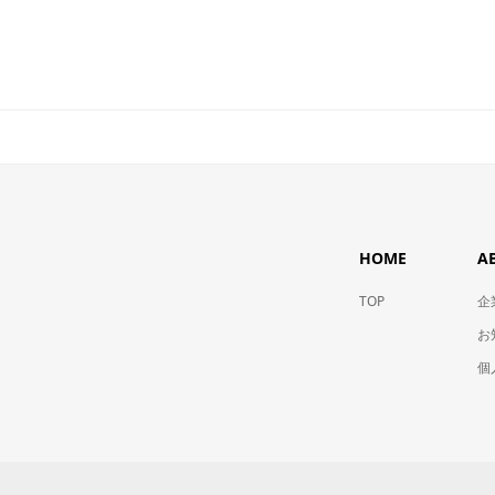
HOME
A
TOP
企
お
個