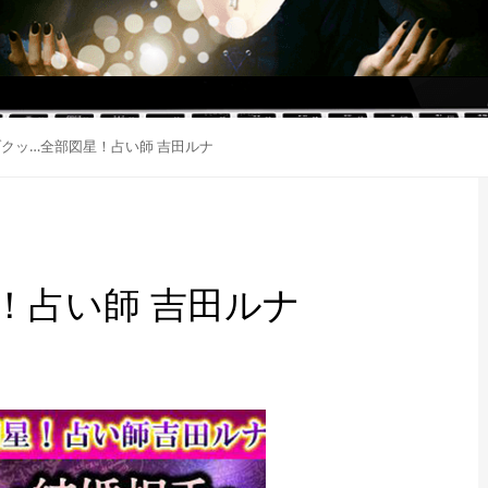
クッ…全部図星！占い師 吉田ルナ
！占い師 吉田ルナ