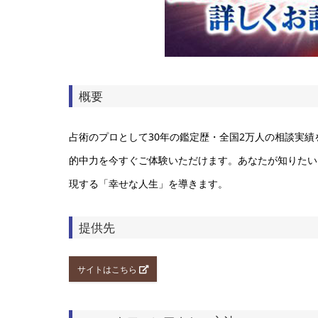
概要
占術のプロとして30年の鑑定歴・全国2万人の相談実績
的中力を今すぐご体験いただけます。あなたが知りたい
現する「幸せな人生」を導きます。
提供先
サイトはこちら