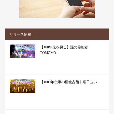
リリース情報
【100年先を視る】謎の霊能者
TOMOMO
【1000年伝承の極秘占術】曜日占い