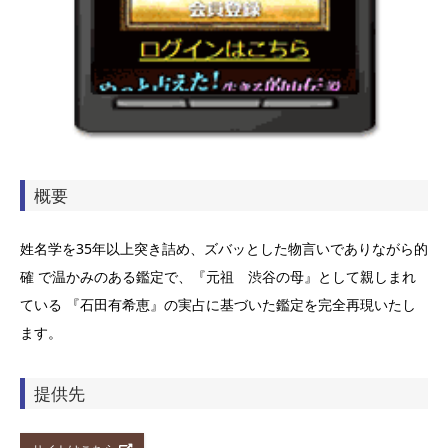
概要
姓名学を35年以上突き詰め、ズバッとした物言いでありながら的
確 で温かみのある鑑定で、『元祖 渋谷の母』として親しまれ
ている 『石田有希恵』の実占に基づいた鑑定を完全再現いたし
ます。
提供先