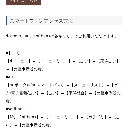
サイトはこちら
スマートフォンアクセス方法
docomo、au、softbankの各キャリアでご利用いただけます。
■ドコモ
【dメニュー】→【メニューリスト】→【占い】→【東洋占い】
→【元祖◆渋谷の母】
■au
【auポータル(auスマートパス)】→【メニューリスト】→【ゲー
ム/電子書籍/占い】→【占い】→【東洋総合】→【元祖◆渋谷の
母】
■softbank
【My Softbank】→【メニューリスト】→【カテゴリ】→【占
い】→【元祖◆渋谷の母】