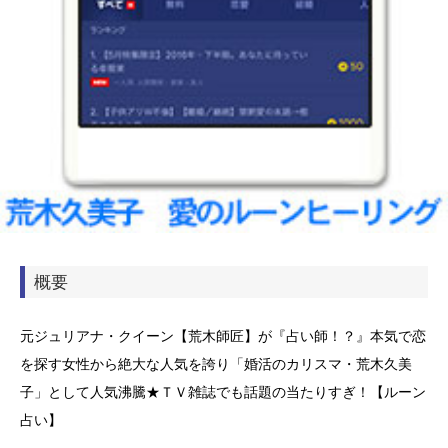
概要
元ジュリアナ・クイーン【荒木師匠】が『占い師！？』本気で恋
を探す女性から絶大な人気を誇り「婚活のカリスマ・荒木久美
子」として人気沸騰★ＴＶ雑誌でも話題の当たりすぎ！【ルーン
占い】