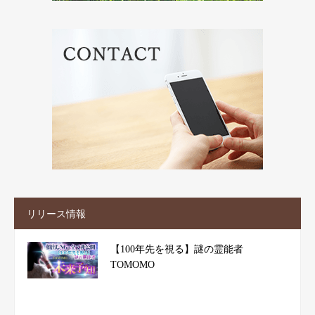
リリース情報
【100年先を視る】謎の霊能者
TOMOMO