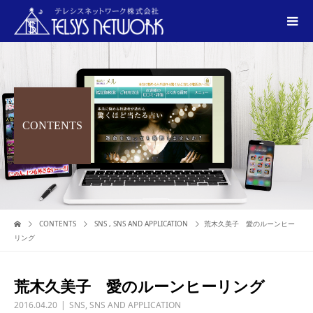
CONTENTS
CONTENTS
SNS
,
SNS AND APPLICATION
荒木久美子 愛のルーンヒー
リング
荒木久美子 愛のルーンヒーリング
2016.04.20
SNS
,
SNS AND APPLICATION