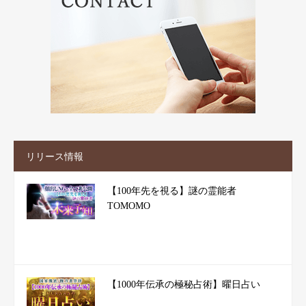
リリース情報
【100年先を視る】謎の霊能者
TOMOMO
【1000年伝承の極秘占術】曜日占い