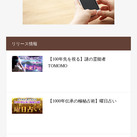
リリース情報
【100年先を視る】謎の霊能者
TOMOMO
【1000年伝承の極秘占術】曜日占い