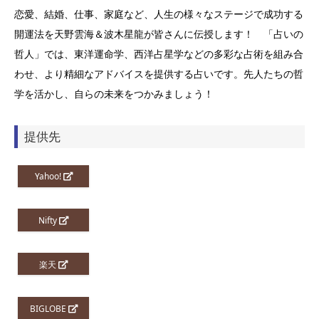
恋愛、結婚、仕事、家庭など、人生の様々なステージで成功する
開運法を天野雲海＆波木星龍が皆さんに伝授します！ 「占いの
哲人」では、東洋運命学、西洋占星学などの多彩な占術を組み合
わせ、より精細なアドバイスを提供する占いです。先人たちの哲
学を活かし、自らの未来をつかみましょう！
提供先
Yahoo!
Nifty
楽天
BIGLOBE